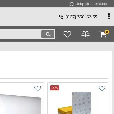
Зворотній зв'язок
(067) 350-62-55
0
-3 %