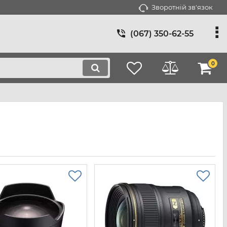
Зворотній зв'язок
(067) 350-62-55
0