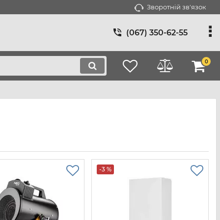
Зворотній зв'язок
(067) 350-62-55
0
-3 %