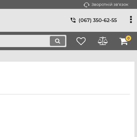
Зворотній зв'язок
(067) 350-62-55
0