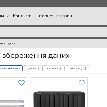
ам
Контакти
Інтернет-магазин
ення даних
 збереження даних
амовчуванням
ціною
назвою
рейтингу