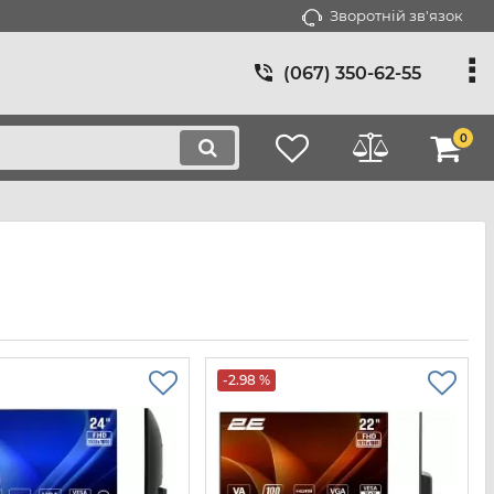
Зворотній зв'язок
(067) 350-62-55
0
-2.98 %