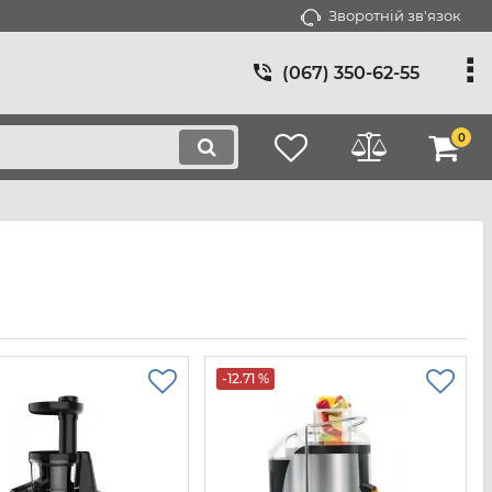
Зворотній зв'язок
(067) 350-62-55
0
-12.71 %