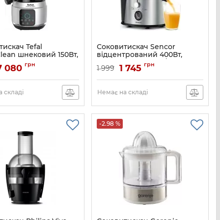
искач Tefal
Соковитискач Sencor
lean шнековий 150Вт,
відцентрований 400Вт,
8л, жмих-0.8л,
жмих-1.2л, пластик/метал,
грн
грн
7 080
1 745
1 999
к, сріблясто-чорний
сірий
ZC420E38
Артикул:
SJE741SS
 складі
Немає на складі
-2.98 %