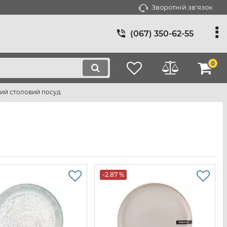
Зворотній зв'язок
(067) 350-62-55
0
ий столовий посуд
-2.87 %