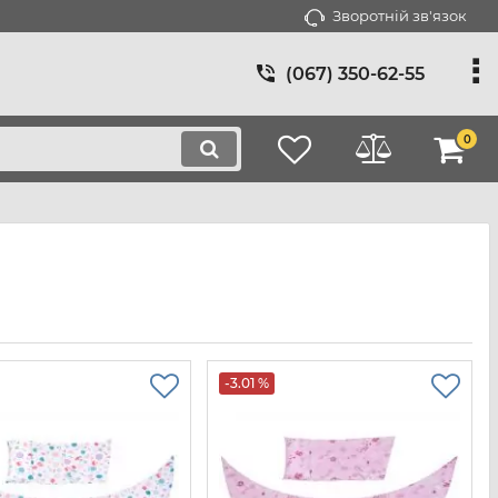
Зворотній зв'язок
(067) 350-62-55
0
-3.01 %