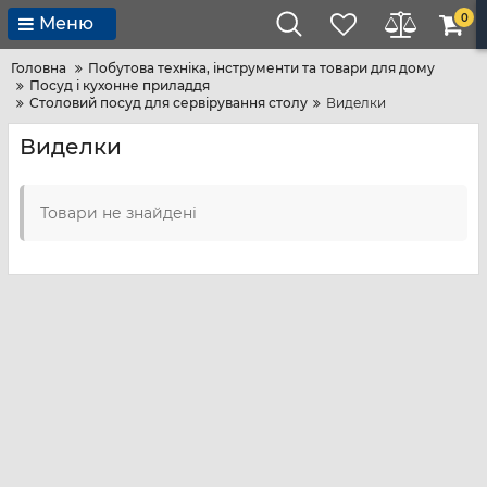
0
Меню
Головна
Побутова техніка, інструменти та товари для дому
Посуд і кухонне приладдя
Столовий посуд для сервірування столу
Виделки
Виделки
Товари не знайдені